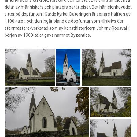
delar av människors och platsers berättelser. Det här lejonhuvudet
sitter på dopfunten i Garde kyrka. Dateringen är senare hälften av
1100-talet, och den ingår bland de dopfuntar som tillskrivs den
stenmästare/verkstad som av konsthistorikern Johnny Roosval i
början av 1900-talet gavs namnet Byzantios.