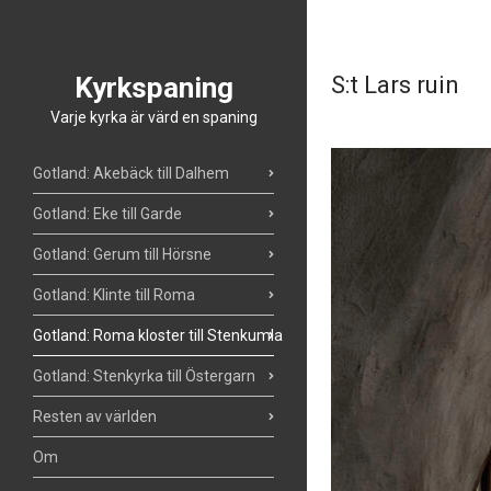
Kyrkspaning
S:t Lars ruin
Varje kyrka är värd en spaning
Gotland: Akebäck till Dalhem
Gotland: Eke till Garde
Gotland: Gerum till Hörsne
Gotland: Klinte till Roma
Gotland: Roma kloster till Stenkumla
Gotland: Stenkyrka till Östergarn
Resten av världen
Om