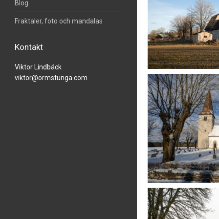
Blog
Fraktaler, foto och mandalas
Kontakt
Viktor Lindbäck
viktor@ormstunga.com