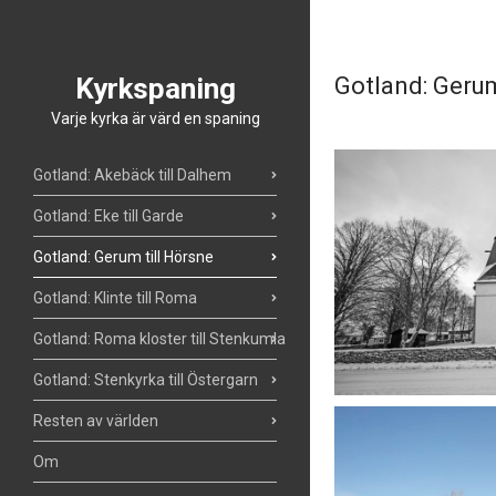
Kyrkspaning
Gotland: Gerum
Varje kyrka är värd en spaning
Gotland: Akebäck till Dalhem
Gotland: Eke till Garde
Gotland: Gerum till Hörsne
Gotland: Klinte till Roma
Gotland: Roma kloster till Stenkumla
Gotland: Stenkyrka till Östergarn
Resten av världen
Om