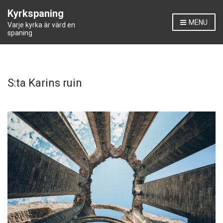
Kyrkspaning
MENU
Varje kyrka är värd en
spaning
S:ta Karins ruin