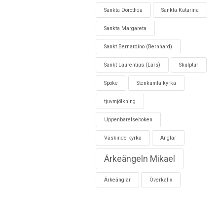
Sankta Dorothea
Sankta Katarina
Sankta Margareta
Sankt Bernardino (Bernhard)
Sankt Laurentius (Lars)
Skulptur
Spöke
Stenkumla kyrka
tjuvmjölkning
Uppenbarelseboken
Väskinde kyrka
Änglar
Ärkeängeln Mikael
Ärkeänglar
Överkalix