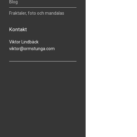
Blog
Fraktaler, foto och mandalas
Kontakt
Viktor Lindbäck
viktor@ormstunga.com