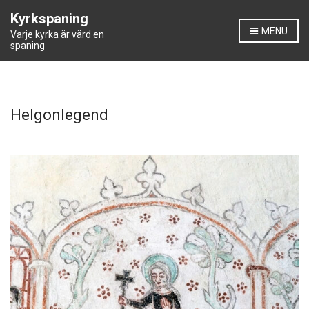
Kyrkspaning
MENU
Varje kyrka är värd en
spaning
Helgonlegend