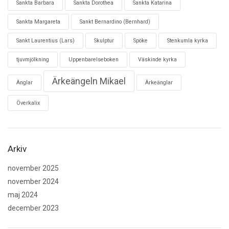
Sankta Barbara
Sankta Dorothea
Sankta Katarina
Sankta Margareta
Sankt Bernardino (Bernhard)
Sankt Laurentius (Lars)
Skulptur
Spöke
Stenkumla kyrka
tjuvmjölkning
Uppenbarelseboken
Väskinde kyrka
Ärkeängeln Mikael
Änglar
Ärkeänglar
Överkalix
Arkiv
november 2025
november 2024
maj 2024
december 2023