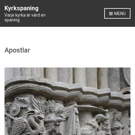
Kyrkspaning
MENU
Varje kyrka är värd en
spaning
Apostlar